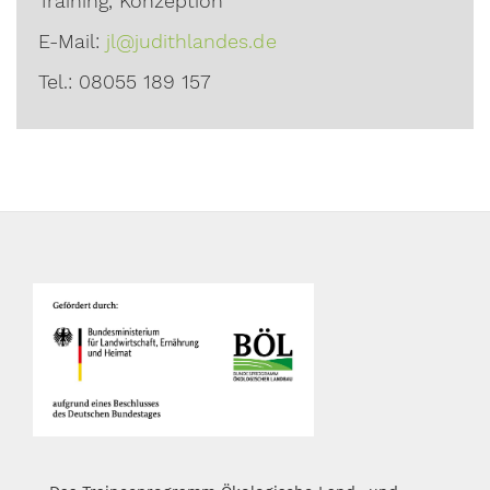
Training, Konzeption
E-Mail:
jl@judithlandes.de
Tel.:
08055 189 157