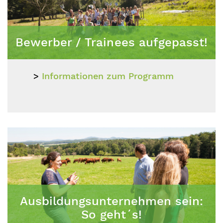
Bewerber / Trainees aufgepasst!
Informationen zum Programm
Ausbildungsunternehmen sein:
So geht´s!