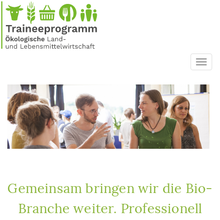
Direkt
zum
Inhalt
Toggl
navig
Gemeinsam bringen wir die Bio-
Branche weiter. Professionell