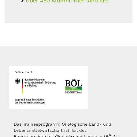
Über 450 Alumni: Hier sind sie!
Das Traineeprogramm Ökologische Land- und
Lebensmittelwirtschaft ist Teil des
Bundesprogramms Ökologischer Landbau (BÖL) -