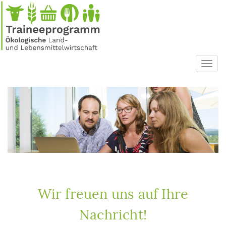
Direkt
zum
Inhalt
Toggl
navig
Wir freuen uns auf Ihre
Nachricht!