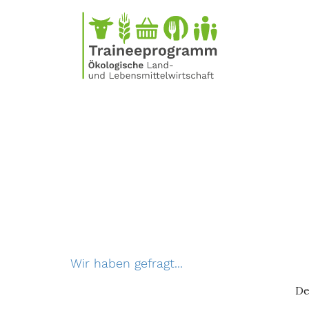
Direkt
zum
Inhalt
Wir haben gefragt...
De